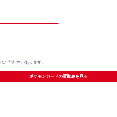
された可能性があります。
ポケモンカード
の買取表を見る