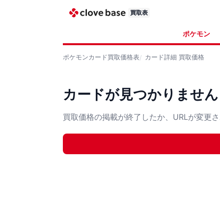
買取表
ポケモン
ポケモンカード
買取価格表
カード詳細
買取価格
カードが見つかりません
買取価格の掲載が終了したか、URLが変更