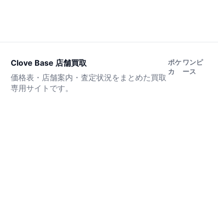
Clove Base 店舗買取
ポケ
ワンピ
カ
ース
価格表・店舗案内・査定状況をまとめた買取
専用サイトです。