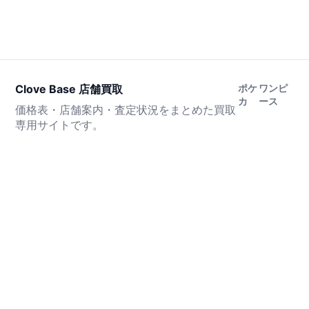
Clove Base 店舗買取
ポケ
ワンピ
カ
ース
価格表・店舗案内・査定状況をまとめた買取
専用サイトです。