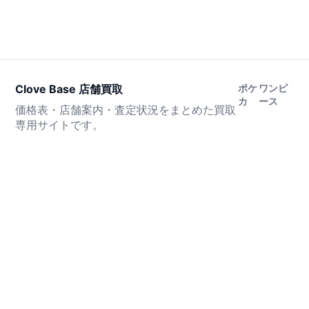
Clove Base 店舗買取
ポケ
ワンピ
カ
ース
価格表・店舗案内・査定状況をまとめた買取
専用サイトです。