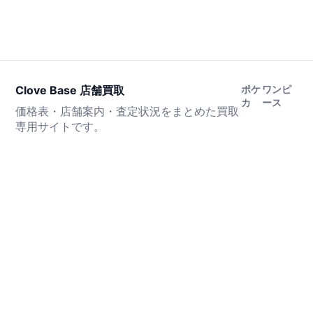
Clove Base 店舗買取
ポケ
ワンピ
カ
ース
価格表・店舗案内・査定状況をまとめた買取
専用サイトです。