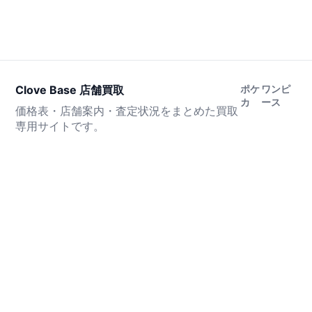
Clove Base 店舗買取
ポケ
ワンピ
カ
ース
価格表・店舗案内・査定状況をまとめた買取
専用サイトです。