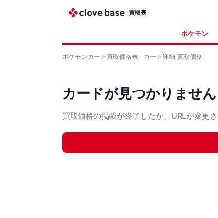
買取表
ポケモン
ポケモンカード
買取価格表
カード詳細
買取価格
カードが見つかりません
買取価格の掲載が終了したか、URLが変更