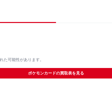
された可能性があります。
ポケモンカード
の買取表を見る