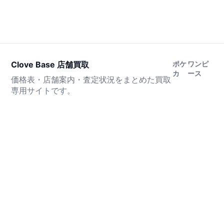
Clove Base 店舗買取
ポケ
ワンピ
カ
ース
価格表・店舗案内・査定状況をまとめた買取
専用サイトです。