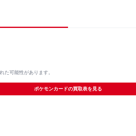
された可能性があります。
ポケモンカード
の買取表を見る