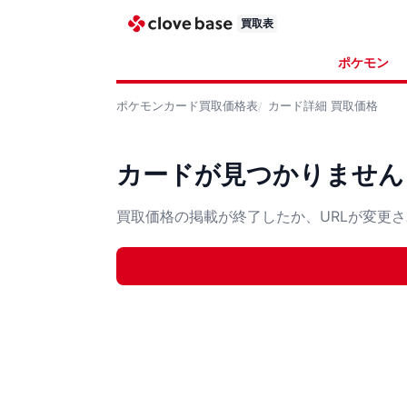
買取表
ポケモン
ポケモンカード
買取価格表
カード詳細
買取価格
カードが見つかりません
買取価格の掲載が終了したか、URLが変更