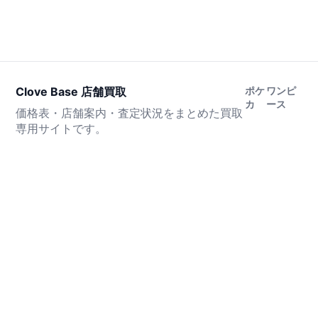
Clove Base 店舗買取
ポケ
ワンピ
カ
ース
価格表・店舗案内・査定状況をまとめた買取
専用サイトです。