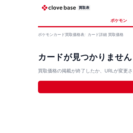
買取表
ポケモン
ポケモンカード
買取価格表
カード詳細
買取価格
カードが見つかりません
買取価格の掲載が終了したか、URLが変更