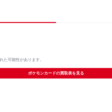
された可能性があります。
ポケモンカード
の買取表を見る