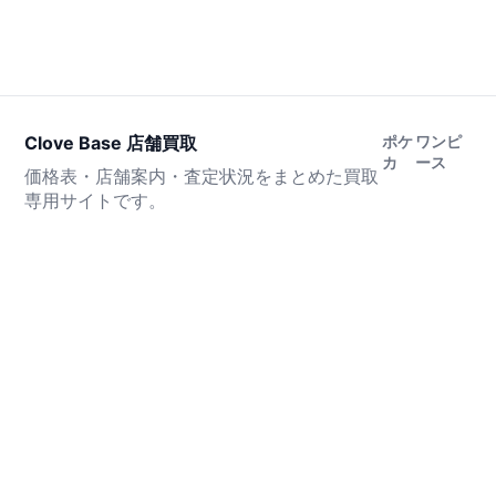
Clove Base 店舗買取
ポケ
ワンピ
カ
ース
価格表・店舗案内・査定状況をまとめた買取
専用サイトです。