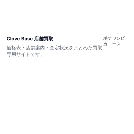
Clove Base 店舗買取
ポケ
ワンピ
カ
ース
価格表・店舗案内・査定状況をまとめた買取
専用サイトです。