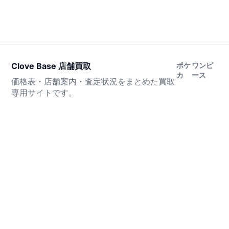
Clove Base 店舗買取
ポケ
ワンピ
カ
ース
価格表・店舗案内・査定状況をまとめた買取
専用サイトです。