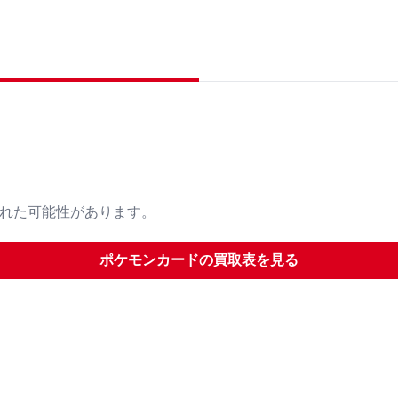
された可能性があります。
ポケモンカード
の買取表を見る