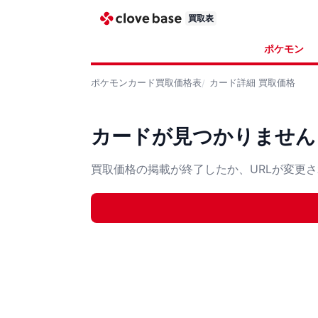
買取表
ポケモン
ポケモンカード
買取価格表
カード詳細
買取価格
カードが見つかりません
買取価格の掲載が終了したか、URLが変更