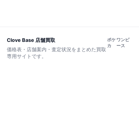
Clove Base 店舗買取
ポケ
ワンピ
カ
ース
価格表・店舗案内・査定状況をまとめた買取
専用サイトです。