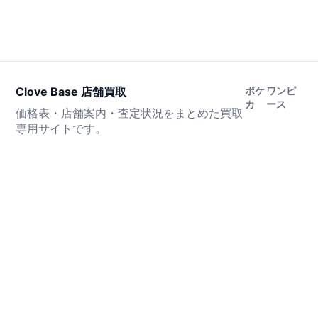
Clove Base 店舗買取
ポケ
ワンピ
カ
ース
価格表・店舗案内・査定状況をまとめた買取
専用サイトです。