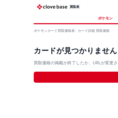
買取表
ポケモン
ポケモンカード
買取価格表
カード詳細
買取価格
カードが見つかりません
買取価格の掲載が終了したか、URLが変更