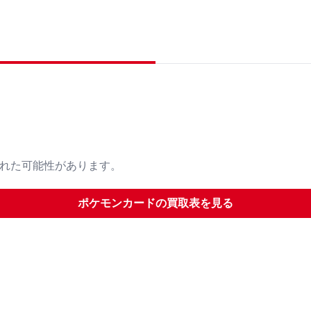
された可能性があります。
ポケモンカード
の買取表を見る