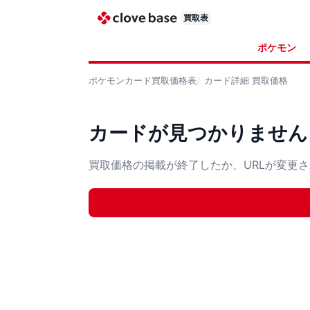
買取表
ポケモン
ポケモンカード
買取価格表
カード詳細
買取価格
カードが見つかりません
買取価格の掲載が終了したか、URLが変更