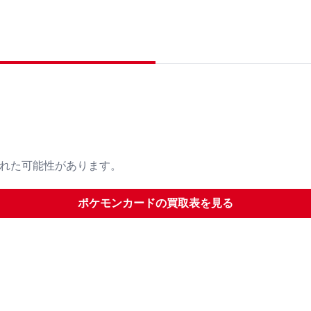
された可能性があります。
ポケモンカード
の買取表を見る