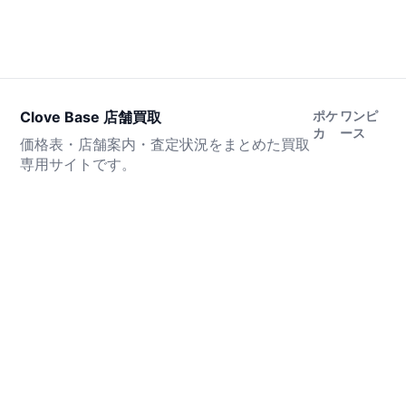
Clove Base 店舗買取
ポケ
ワンピ
カ
ース
価格表・店舗案内・査定状況をまとめた買取
専用サイトです。