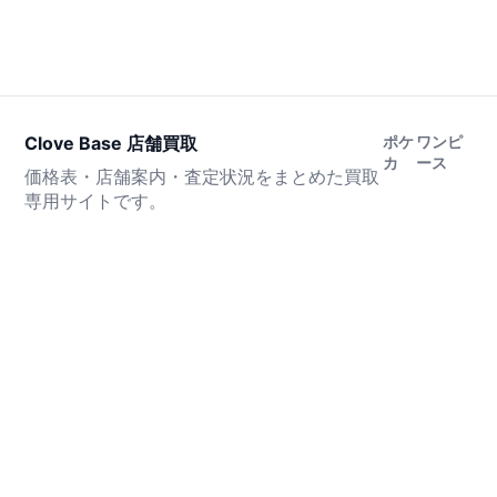
Clove Base 店舗買取
ポケ
ワンピ
カ
ース
価格表・店舗案内・査定状況をまとめた買取
専用サイトです。