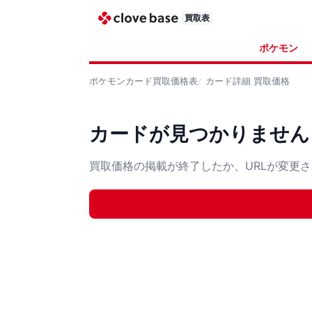
買取表
ポケモン
ポケモンカード
買取価格表
カード詳細
買取価格
カードが見つかりません
買取価格の掲載が終了したか、URLが変更