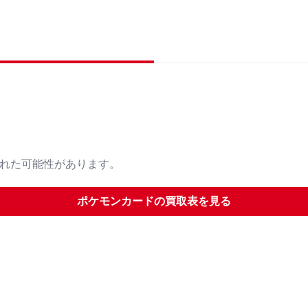
された可能性があります。
ポケモンカード
の買取表を見る