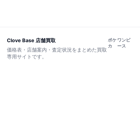
Clove Base 店舗買取
ポケ
ワンピ
カ
ース
価格表・店舗案内・査定状況をまとめた買取
専用サイトです。