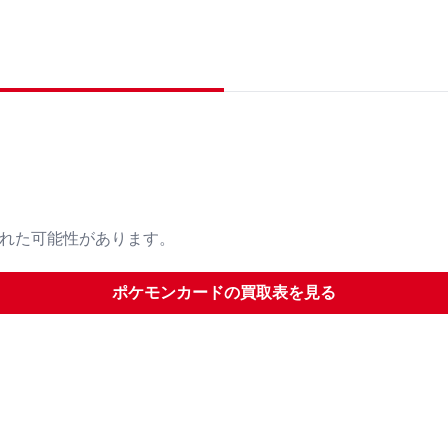
された可能性があります。
ポケモンカード
の買取表を見る