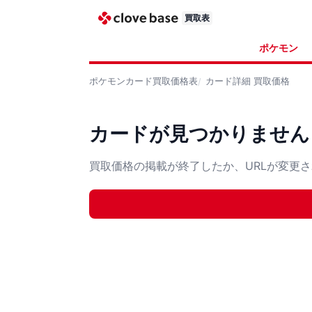
買取表
ポケモン
ポケモンカード
買取価格表
カード詳細
買取価格
カードが見つかりません
買取価格の掲載が終了したか、URLが変更