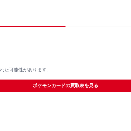
された可能性があります。
ポケモンカード
の買取表を見る