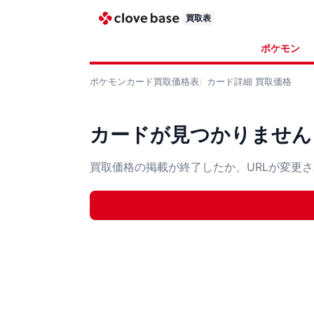
買取表
ポケモン
ポケモンカード
買取価格表
カード詳細
買取価格
カードが見つかりません
買取価格の掲載が終了したか、URLが変更