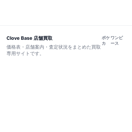
Clove Base 店舗買取
ポケ
ワンピ
カ
ース
価格表・店舗案内・査定状況をまとめた買取
専用サイトです。