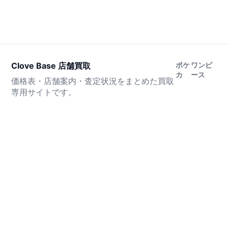
Clove Base 店舗買取
ポケ
ワンピ
カ
ース
価格表・店舗案内・査定状況をまとめた買取
専用サイトです。