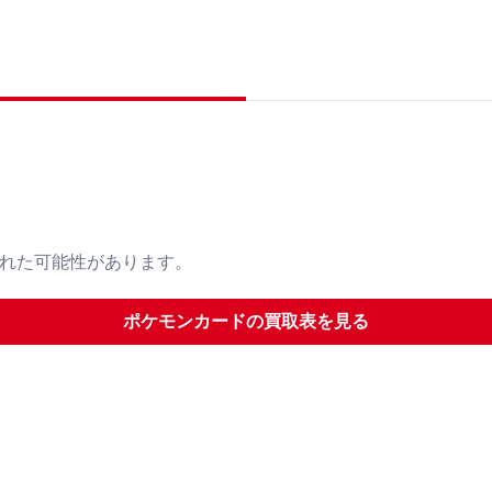
された可能性があります。
ポケモンカード
の買取表を見る