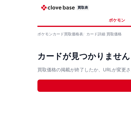
買取表
ポケモン
ポケモンカード
買取価格表
カード詳細
買取価格
カードが見つかりません
買取価格の掲載が終了したか、URLが変更