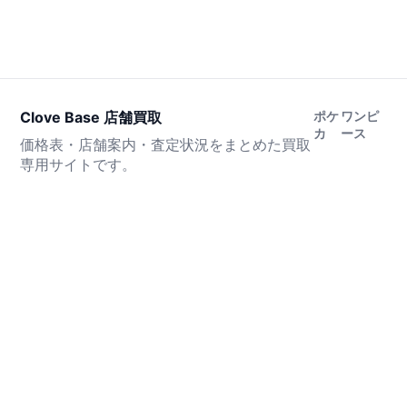
Clove Base 店舗買取
ポケ
ワンピ
カ
ース
価格表・店舗案内・査定状況をまとめた買取
専用サイトです。