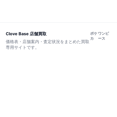
Clove Base 店舗買取
ポケ
ワンピ
カ
ース
価格表・店舗案内・査定状況をまとめた買取
専用サイトです。