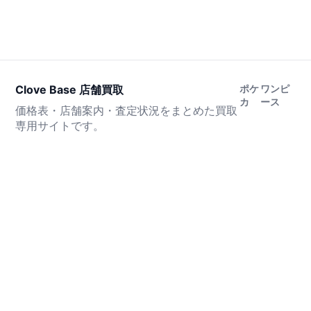
Clove Base 店舗買取
ポケ
ワンピ
カ
ース
価格表・店舗案内・査定状況をまとめた買取
専用サイトです。