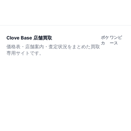
Clove Base 店舗買取
ポケ
ワンピ
カ
ース
価格表・店舗案内・査定状況をまとめた買取
専用サイトです。