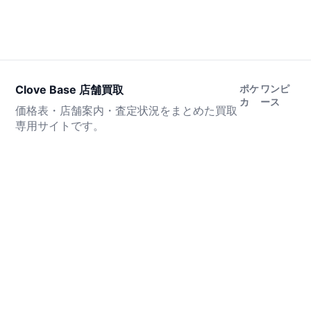
Clove Base 店舗買取
ポケ
ワンピ
カ
ース
価格表・店舗案内・査定状況をまとめた買取
専用サイトです。