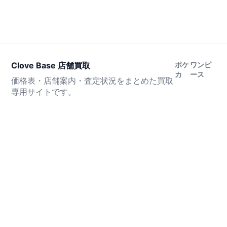
Clove Base 店舗買取
ポケ
ワンピ
カ
ース
価格表・店舗案内・査定状況をまとめた買取
専用サイトです。