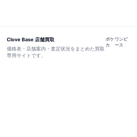
Clove Base 店舗買取
ポケ
ワンピ
カ
ース
価格表・店舗案内・査定状況をまとめた買取
専用サイトです。