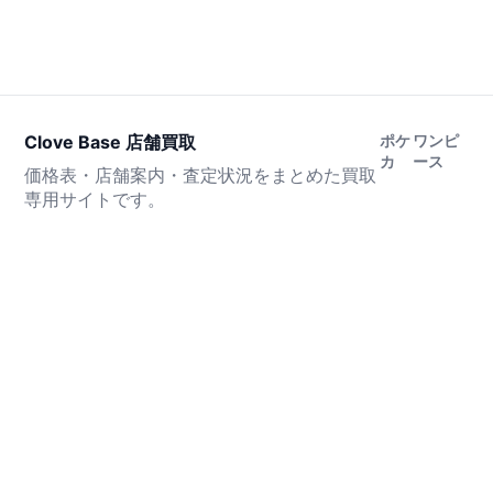
Clove Base 店舗買取
ポケ
ワンピ
カ
ース
価格表・店舗案内・査定状況をまとめた買取
専用サイトです。