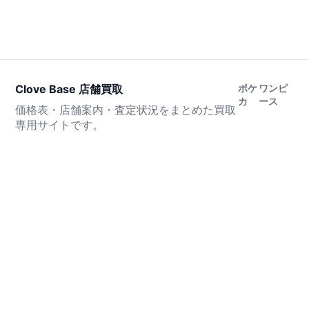
Clove Base 店舗買取
ポケ
ワンピ
カ
ース
価格表・店舗案内・査定状況をまとめた買取
専用サイトです。