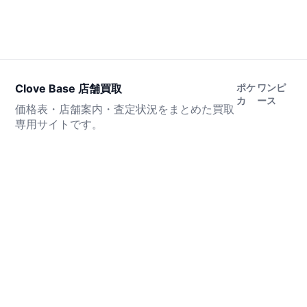
Clove Base 店舗買取
ポケ
ワンピ
カ
ース
価格表・店舗案内・査定状況をまとめた買取
専用サイトです。