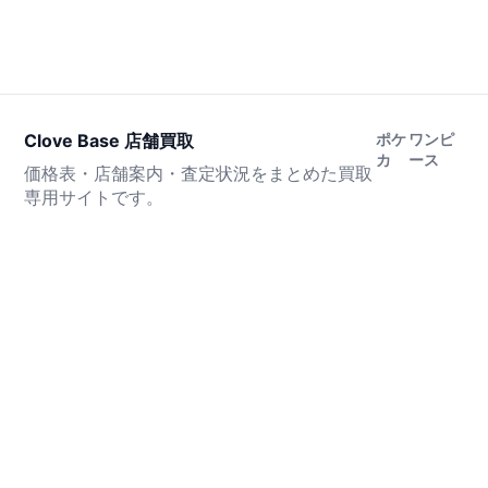
Clove Base 店舗買取
ポケ
ワンピ
カ
ース
価格表・店舗案内・査定状況をまとめた買取
専用サイトです。