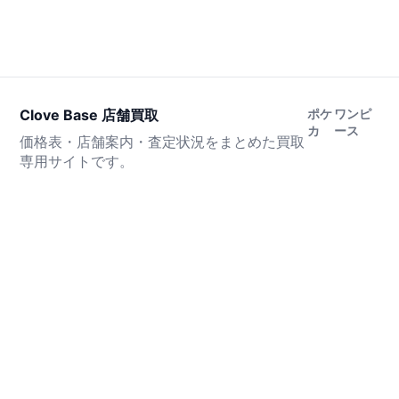
Clove Base 店舗買取
ポケ
ワンピ
カ
ース
価格表・店舗案内・査定状況をまとめた買取
専用サイトです。