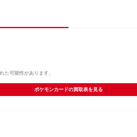
された可能性があります。
ポケモンカード
の買取表を見る