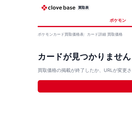
買取表
ポケモン
ポケモンカード
買取価格表
カード詳細
買取価格
カードが見つかりません
買取価格の掲載が終了したか、URLが変更