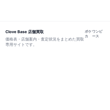
Clove Base 店舗買取
ポケ
ワンピ
カ
ース
価格表・店舗案内・査定状況をまとめた買取
専用サイトです。