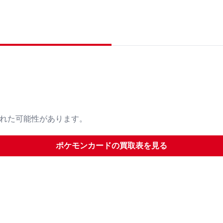
された可能性があります。
ポケモンカード
の買取表を見る