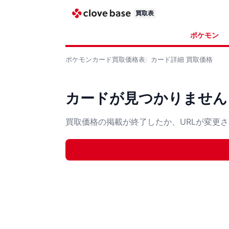
買取表
ポケモン
ポケモンカード
買取価格表
カード詳細
買取価格
カードが見つかりません
買取価格の掲載が終了したか、URLが変更