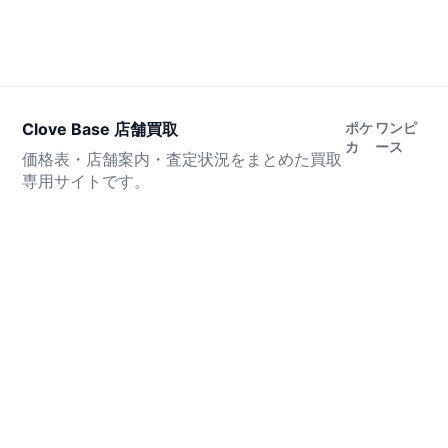
Clove Base 店舗買取
ポケ
ワンピ
カ
ース
価格表・店舗案内・査定状況をまとめた買取
専用サイトです。