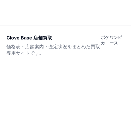
Clove Base 店舗買取
ポケ
ワンピ
カ
ース
価格表・店舗案内・査定状況をまとめた買取
専用サイトです。