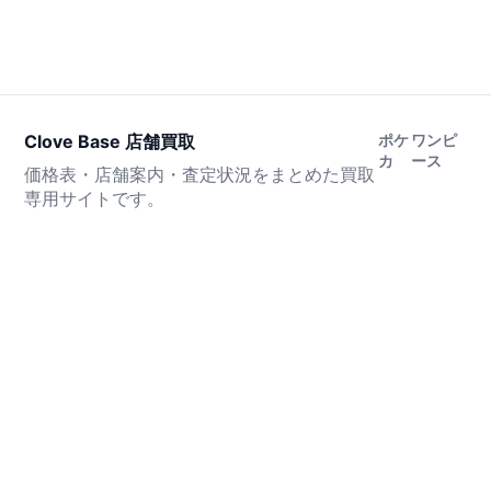
Clove Base 店舗買取
ポケ
ワンピ
カ
ース
価格表・店舗案内・査定状況をまとめた買取
専用サイトです。