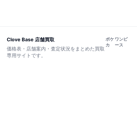
Clove Base 店舗買取
ポケ
ワンピ
カ
ース
価格表・店舗案内・査定状況をまとめた買取
専用サイトです。