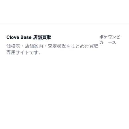
Clove Base 店舗買取
ポケ
ワンピ
カ
ース
価格表・店舗案内・査定状況をまとめた買取
専用サイトです。