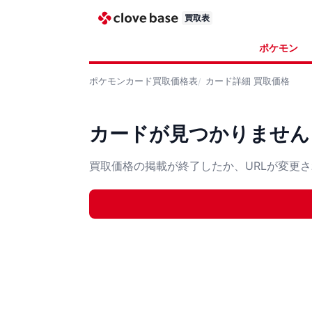
買取表
ポケモン
ポケモンカード
買取価格表
カード詳細
買取価格
カードが見つかりません
買取価格の掲載が終了したか、URLが変更