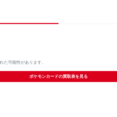
された可能性があります。
ポケモンカード
の買取表を見る