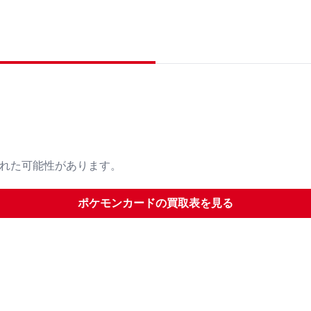
された可能性があります。
ポケモンカード
の買取表を見る