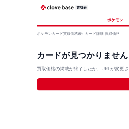
買取表
ポケモン
ポケモンカード
買取価格表
カード詳細
買取価格
カードが見つかりません
買取価格の掲載が終了したか、URLが変更